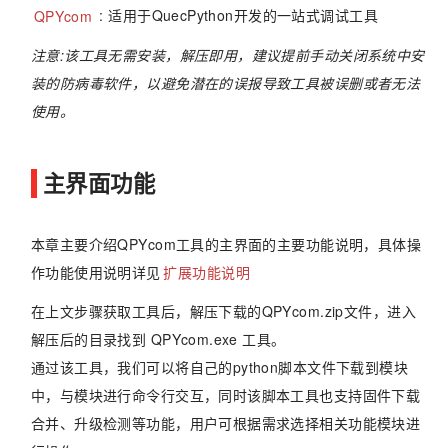
QPYcom
: 适用于QuecPython开发的一站式调试工具
注意:该工具无需安装，解压即用，建议提前手动关闭系统中安
装的防病毒软件，以避免潜在的误报导致工具被误删或者无法
使用。
主界面功能
本章主要介绍QPYcom工具的主界面的主要功能说明，具体操
作功能使用说明详见
扩展功能说明
在上文步骤获取工具后，解压下载的QPYcom.zip文件，进入
解压后的目录找到 QPYcom.exe 工具。
通过该工具，我们可以将自己的python脚本文件下载到模块
中，与模块进行命令行交互，同时该脚本工具也支持固件下载
合并、升级检测等功能，用户可根据需求选择相关功能模块进