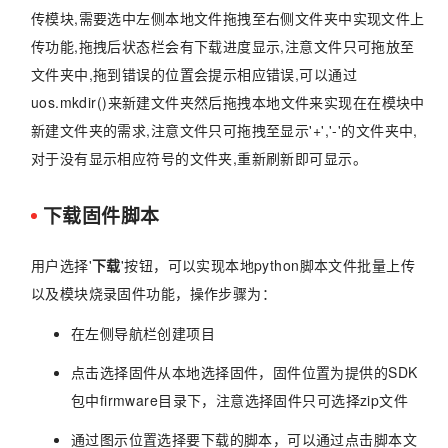
传模块,需要选中左侧本地文件拖拽至右侧文件夹中实现文件上
传功能,拖拽后状态栏会有下载进度显示,注意文件只可拖放至
文件夹中,拖到错误的位置会提示相应错误,可以通过
uos.mkdir()来新建文件夹然后拖拽本地文件来实现在在模块中
新建文件夹的需求,注意文件只可拖拽至显示'+','-'的文件夹中,
对于没有显示相应符号的文件夹,重新刷新即可显示。
下载固件脚本
用户选择'
下载
'按钮，可以实现本地python脚本文件批量上传
以及模块烧录固件功能，操作步骤为：
在左侧导航栏创建项目
点击选择固件从本地选择固件，固件位置为提供的SDK
包中firmware目录下，注意选择固件只可选择zip文件
通过图示位置选择要下载的脚本，可以通过点击脚本文