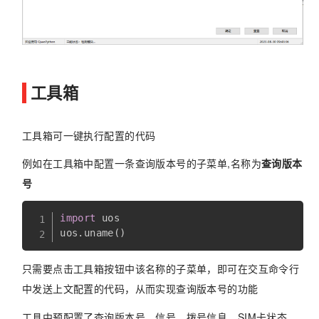
工具箱
工具箱可一键执行配置的代码
例如在工具箱中配置一条查询版本号的子菜单,名称为
查询版本
号
import
 uos

uos
.
uname
(
)
只需要点击工具箱按钮中该名称的子菜单，即可在交互命令行
中发送上文配置的代码，从而实现查询版本号的功能
工具中预配置了查询版本号、信号、拨号信息、SIM卡状态、