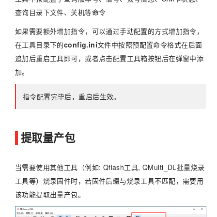
查询目录下文件、关机等命令
如果需要额外增加指令，可以通过手动配置的方式增加指令，
在工具目录下的
config.ini
文件中按照预配置命令格式在后面
追加后重启工具即可，或者点击配置工具箱按钮后在弹窗中添
加。
指令配置完毕后，重启后生效。
提取量产包
当需要使用其他工具（例如: Qflash工具, QMulti_DL批量烧录
工具等）烧录固件时，若固件后缀与烧录工具不匹配，需要用
该功能提取出量产包。