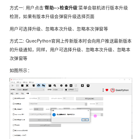
方式一: 用户点击'
帮助-->检查升级
'菜单会联机进行版本升级
检测，如果有版本升级会弹窗升级选择页面
用户可选择升级、忽略本次升级、忽略本次弹窗等
方式二: QuecPython官网上传新版本时会向用户推送最新版本
的升级通知，同样，用户可选择升级、忽略本次升级、忽略本
次弹窗等
如图所示：