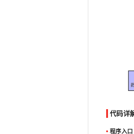
​
代码详
程序入口_