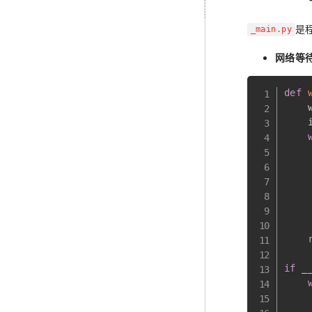
是
_main.py
网络等
def
    
    
    
    
    
    
if
 _