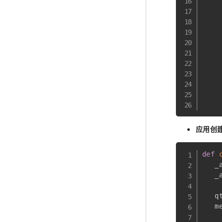
    
    
    
    
    
    
应用创
def
   _
   _
   q
   m