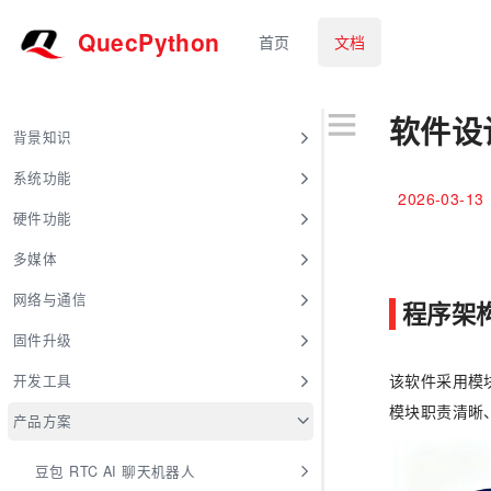
QuecPython
首页
文档
软件设
背景知识
系统功能
2026-03-13
硬件功能
多媒体
网络与通信
程序架
固件升级
该软件采用模
开发工具
模块职责清晰
产品方案
豆包 RTC AI 聊天机器人