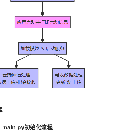
解
main.py初始化流程