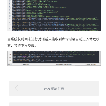
当系统长时间未进行对话或未接收到命令时会自动进入休眠状
态，等待下次唤醒。
开发资源汇总