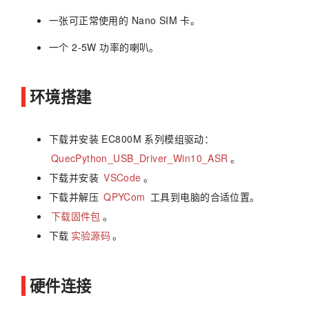
一张可正常使用的 Nano SIM 卡。
一个 2-5W 功率的喇叭。
环境搭建
下载并安装 EC800M 系列模组驱动：
QuecPython_USB_Driver_Win10_ASR
。
下载并安装
VSCode
。
下载并解压
QPYCom
工具到电脑的合适位置。
下载固件包
。
下载
实验源码
。
硬件连接