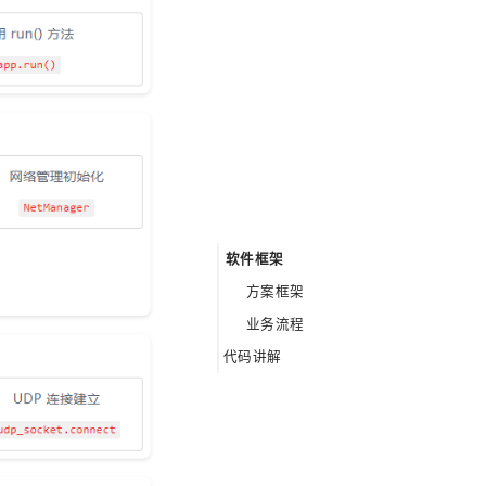
软件框架
方案框架
业务流程
代码讲解
Application类初始化
唤醒&人声检测
对话逻辑