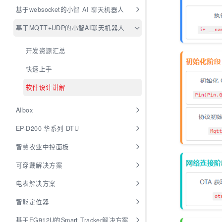
基于websocket的小智 AI 聊天机器人
基于MQTT+UDP的小智AI聊天机器人
开发资源汇总
快速上手
软件设计讲解
AIbox
EP-D200 华系列 DTU
智慧农业中控面板
可穿戴解决方案
电表解决方案
智能定位器
基于EG912U的Smart Tracker解决方案