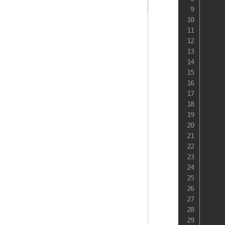
    
    
    
    
    
    
    
    
    
    
    