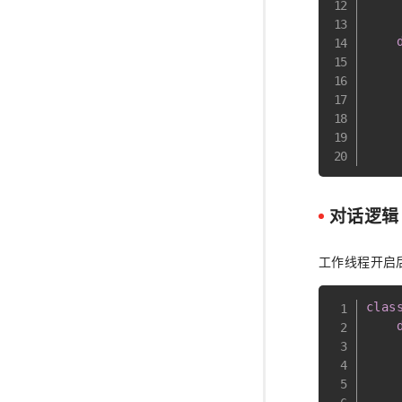
    
    
    
    
    
对话逻辑
工作线程开启
clas
    
    