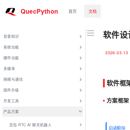
QuecPython
首页
文档
软件设
背景知识
系统功能
2026-03-13
硬件功能
多媒体
网络与通信
软件框
固件升级
方案框架
开发工具
产品方案
豆包 RTC AI 聊天机器人