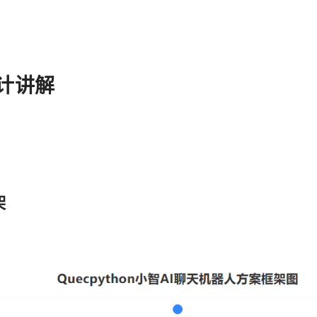
计讲解
架