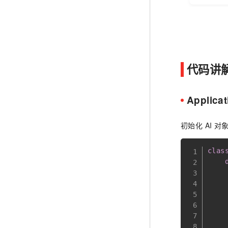
代码讲
Applic
初始化 AI 
clas
    
    