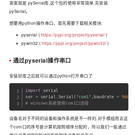
答案就是 pySerial库,这个包的使用非常简单,先安装
pySerial。
想要用python操作串口，首先需要下载相关模块:
pyserial (
https://pypi.org/project/pyserial/
)
pywin32 (
https://pypi.org/project/pywin32/
)
通过pyserial操作串口
安装好库之后就可以通过python打开串口了
import
 serial

ser 
=
 serial
.
Serial
(
"com1"
,
baudrate 
=
9600
,
# winsows系统使用com1口连接
设备名对于不同的设备和操作系统是不一样的,对于模组而言这
个com口的序号是计算机按照顺序分配的，所以我们一般通过