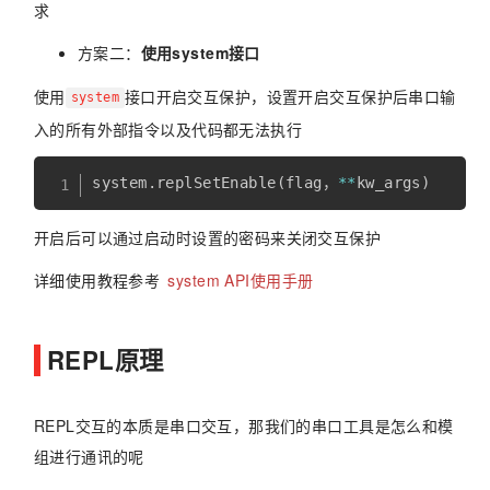
求
方案二：
使用system接口
使用
接口开启交互保护，设置开启交互保护后串口输
system
入的所有外部指令以及代码都无法执行
system
.
replSetEnable
(
flag，
**
kw_args
)
开启后可以通过启动时设置的密码来关闭交互保护
详细使用教程参考
system API使用手册
REPL原理
REPL交互的本质是串口交互，那我们的串口工具是怎么和模
组进行通讯的呢