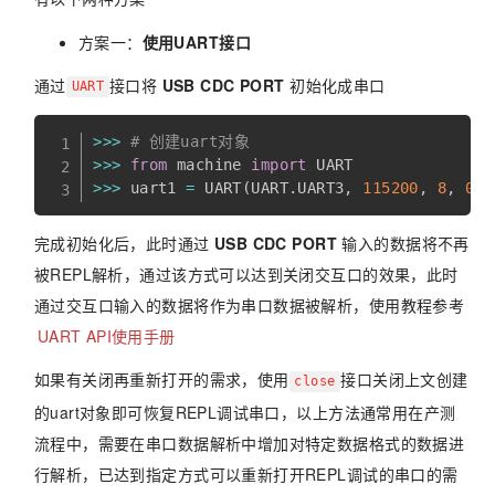
方案一：
使用UART接口
通过
接口将
USB CDC PORT
初始化成串口
UART
>>
>
# 创建uart对象
>>
>
from
 machine 
import
>>
>
 uart1 
=
 UART
(
UART
.
UART3
,
115200
,
8
,
0
,
完成初始化后，此时通过
USB CDC PORT
输入的数据将不再
被REPL解析，通过该方式可以达到关闭交互口的效果，此时
通过交互口输入的数据将作为串口数据被解析，使用教程参考
UART API使用手册
如果有关闭再重新打开的需求，使用
接口关闭上文创建
close
的uart对象即可恢复REPL调试串口，以上方法通常用在产测
流程中，需要在串口数据解析中增加对特定数据格式的数据进
行解析，已达到指定方式可以重新打开REPL调试的串口的需