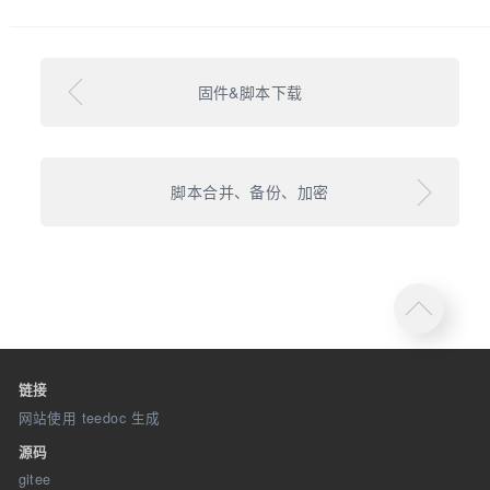
固件&脚本下载
脚本合并、备份、加密
链接
网站使用 teedoc 生成
源码
gitee