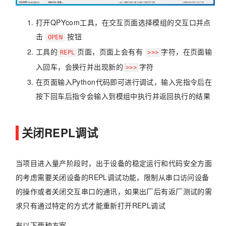
打开QPYcom工具，在交互页面选择模组的交互口并点
击
按钮
OPEN
工具的
页面，页面上会有有
字符，在页面输
REPL
>>>
入回车，会换行并出现新的
字符
>>>
在页面输入Python代码即可进行调试，输入完指令后在
按下回车后指令会输入到模组中执行并返回执行的结果
关闭REPL调试
当项目进入量产阶段时，出于设备的稳定运行和代码安全方面
的考虑需要关闭设备的REPL调试功能，限制从串口访问设备
的操作或者关闭交互串口的通讯，如果出厂后有返厂测试的需
求只有通过特定的方式才能重新打开REPL调试
有以下两种方案