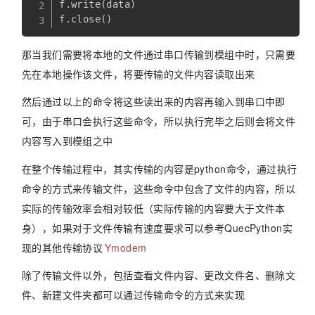
f
.
write
(
data
)
f
.
close
(
)
那当我们需要将本地的文件通过串口传输到模组中时，只需要
先在本地操作该文件，将要传输的文件内容读取出来
然后通过以上的命令将这些读出来的内容再输入到串口中即
可，由于串口会执行这些命令，所以执行完毕之后则会将文件
内容写入到模组之中
在整个传输过程中，其实传输的内容是python命令，通过执行
命令的方式来传输文件，这些命令中包含了文件的内容，所以
实际的传输效率会相对较低（实际传输的内容要大于文件本
身），如果对于文件传输有速度要求可以参考QuecPython实
现的其他传输协议
Ymodem
除了传输文件以外，包括查看文件内容、更改文件名、删除文
件、新建文件夹都可以通过传输命令的方式来实现