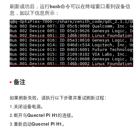
备注
如果刷新失败，请执行以下步骤并重试刷新过程：
1.关闭设备电源。
2.断开与
Quectel Pi H1
的连接。
3.重新启动
Quectel Pi H1
。