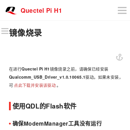
Quectel Pi H1
镜像烧录
在进行
Quectel Pi H1
镜像烧录之前，请确保已经安装
Qualcomm_USB_Driver_v1.0.10065.1
驱动。如果未安装，
可
点此下载并安装该驱动
。
使用QDL的Flash软件
确保ModemManager工具没有运行