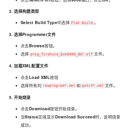
2. 选择构建类型
Select Build Type
中选择
。
Flat Build
3. 选择Programmer文件
点击
Browse
按钮。
选择
文件。
prog_firehose_Qcm6490_ddr.elf
4. 加载XML配置文件
点击
Load XML
按钮
选择所有的
和
文件。
rawprogram*.xml
patch*.xml
5. 开始烧录
点击
Download
按钮开始烧录。
当
Status
区域显示
Download Succeed
时，说明烧录
成功。