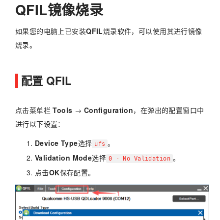
QFIL镜像烧录
如果您的电脑上已安装
QFIL
烧录软件，可以使用其进行镜像
烧录。
配置 QFIL
点击菜单栏
Tools
→
Configuration
，在弹出的配置窗口中
进行以下设置：
Device Type
选择
。
ufs
Validation Mode
选择
。
0 - No Validation
点击
OK
保存配置。