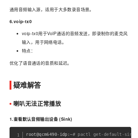
通用音频输入源，适用于大多数录音场景。
6.voip-tx0
voip-tx0用于VoIP通话的音频发送，即录制你的麦克风
输入，用于网络电话。
特点：
优化了语音通话的音质和延迟。
疑难解答
喇叭无法正常播放
1.查看默认音频输出设备 (Sink)
root@qcm6490-idp:~
# pactl get-default-sink