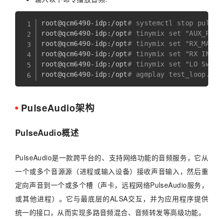
root@qcm6490-idp:/opt
# systemctl stop pulse
root@qcm6490-idp:/opt
# tinymix set "AUX_RDA
root@qcm6490-idp:/opt
# tinymix set "RX_MACR
root@qcm6490-idp:/opt
# tinymix set "RX INT2
root@qcm6490-idp:/opt
# tinymix set "LO Swit
root@qcm6490-idp:/opt
# agmplay test_loop.wa
PulseAudio架构
PulseAudio概述
PulseAudio是一款跨平台的、支持网络功能的音频服务，它从
一个或多个音源源（进程或输入设备）接收声音输入，然后重
定向声音到一个或多个槽（声卡，远程网络PulseAudio服务，
或其他进程）。它与最底层的ALSA交互，并为应用程序提供
统一的接口，从而实现多路音频混合、音频转发等高级功能。