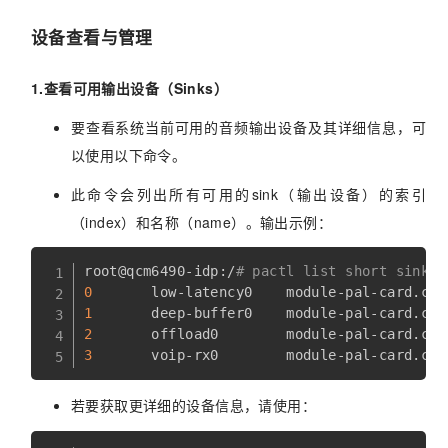
设备查看与管理
1.查看可用输出设备（Sinks）
要查看系统当前可用的音频输出设备及其详细信息，可
以使用以下命令。
此命令会列出所有可用的sink（输出设备）的索引
（index）和名称（name）。输出示例：
root@qcm6490-idp:/
# pactl list short sinks
0
1
2
3
若要获取更详细的设备信息，请使用：