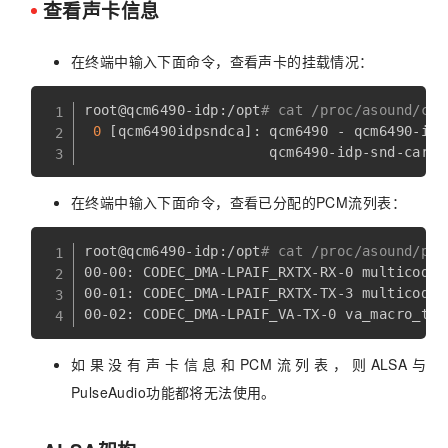
查看声卡信息
在终端中输入下面命令，查看声卡的挂载情况：
root@qcm6490-idp:/opt
# cat /proc/asound/car
0
[
qcm6490idpsndca
]
: qcm6490 - qcm6490-idp
在终端中输入下面命令，查看已分配的PCM流列表：
root@qcm6490-idp:/opt
# cat /proc/asound/pcm
00-00: CODEC_DMA-LPAIF_RXTX-RX-0 multicodec
00-01: CODEC_DMA-LPAIF_RXTX-TX-3 multicodec
00-02: CODEC_DMA-LPAIF_VA-TX-0 va_macro_tx1
如果没有声卡信息和PCM流列表，则ALSA与
PulseAudio功能都将无法使用。