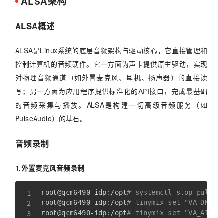
ALSA架构
ALSA概述
ALSA是Linux系统的底层音频架构与驱动核心，它直接管理和
控制计算机的音频硬件。它一方面为声卡提供原生驱动，实现
对物理音频通道（如外置麦克风、耳机、扬声器）的直接读
写；另一方面为应用程序提供标准化的API接口，完成最基础
的音频采集与播放。ALSA是构建一切高级音频服务（如
PulseAudio）的基石。
音频录制
1.外置麦克风音频录制
root@qcm6490-idp:/opt
# systemctl stop pulse
root@qcm6490-idp:/opt
# tinymix set "VA DMIC
root@qcm6490-idp:/opt
# tinymix set "VA_AIF1