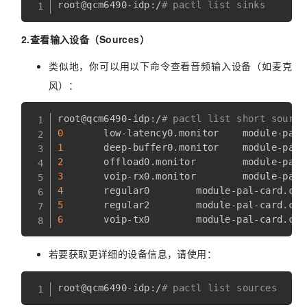
root@qcm6490-idp:/
# pactl list sinks
2.查看输入设备（Sources）
类似地，你可以用以下命令查看音频输入设备（如麦克
风）：
root@qcm6490-idp:/
# pactl list short source
0
1
2
3
4
5
6
若要获取更详细的设备信息，请使用：
root@qcm6490-idp:/
# pactl list sources