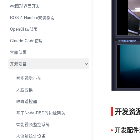
wx图形界面开发
ROS 2 Humble安装指南
OpenClaw部署
Claude Code使用
容器部署
开源项目
智能视觉小车
人脸变换
眼睛遥控器
开发资
基于Node-RED的边缘网关
智能视频监控系统
开发配件
人流量统计设备