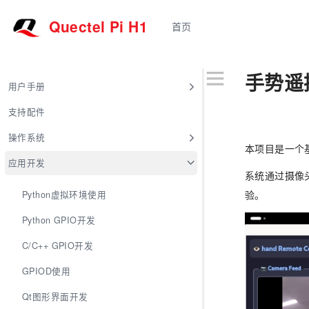
Quectel Pi H1
首页
手势遥
用户手册
支持配件
操作系统
本项目是一个基
应用开发
系统通过摄像
验。
Python虚拟环境使用
Python GPIO开发
C/C++ GPIO开发
GPIOD使用
Qt图形界面开发