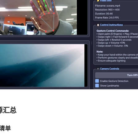
源汇总
清单