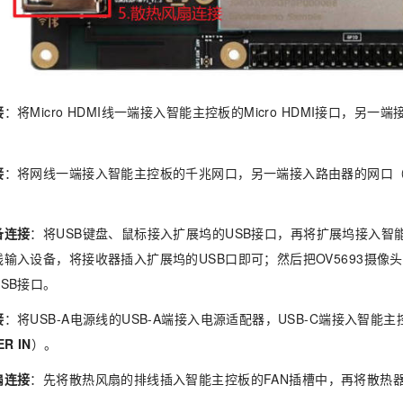
接
：将Micro HDMI线一端接入智能主控板的Micro HDMI接口，另一
接
：将网线一端接入智能主控板的千兆网口，另一端接入路由器的网口
备连接
：将USB键盘、鼠标接入扩展坞的USB接口，再将扩展坞接入智
线输入设备，将接收器插入扩展坞的USB口即可；然后把OV5693摄像
SB接口。
接
：将USB-A电源线的USB-A端接入电源适配器，USB-C端接入智能
R IN
）。
扇连接
：先将散热风扇的排线插入智能主控板的FAN插槽中，再将散热