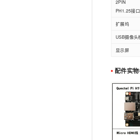
2PIN
PH1.25接
扩展坞
USB摄像头
显示屏
配件实物