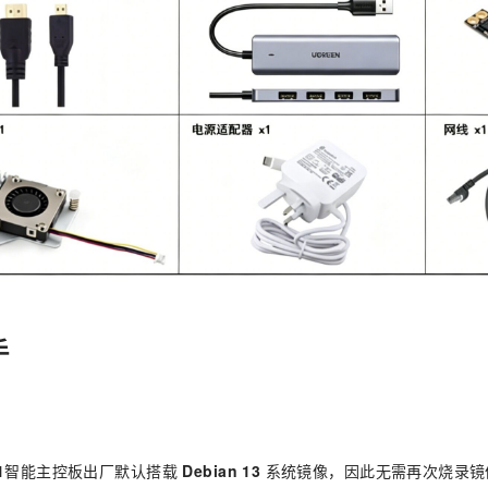
手
1
智能主控板出厂默认搭载
Debian 13
系统镜像，因此无需再次烧录镜