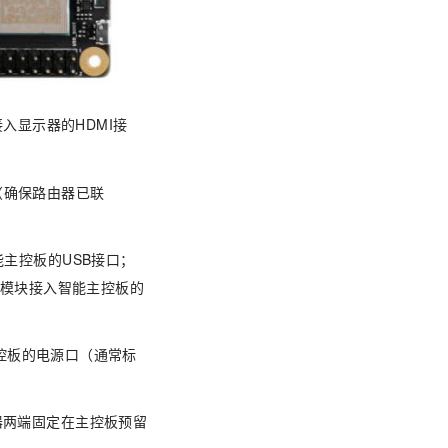
端接入显示器的HDMI接
（确保路由器已联
能主控板的USB接口；
头模块接入智能主控板的
主控板的电源口（通常标
器两端固定在主控板预留