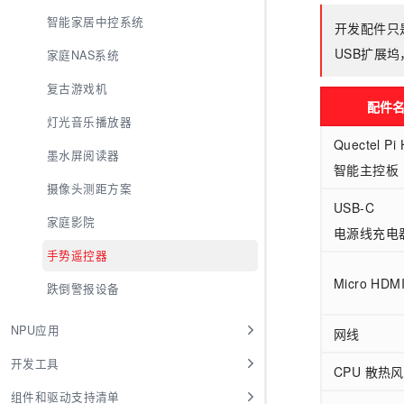
智能家居中控系统
开发配件只
USB扩展
家庭NAS系统
复古游戏机
配件
灯光音乐播放器
Quectel Pi
墨水屏阅读器
智能主控板
摄像头测距方案
USB-C
家庭影院
电源线充电
手势遥控器
Micro HDM
跌倒警报设备
NPU应用
网线
开发工具
CPU 散热
组件和驱动支持清单