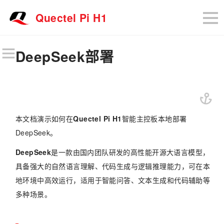
Quectel Pi H1
DeepSeek部署
本文档演示如何在
Quectel Pi H1
智能主控板本地部署
DeepSeek。
DeepSeek
是一款由国内团队研发的高性能开源大语言模型，
具备强大的自然语言理解、代码生成与逻辑推理能力，可在本
地环境中高效运行，适用于智能问答、文本生成和代码辅助等
多种场景。