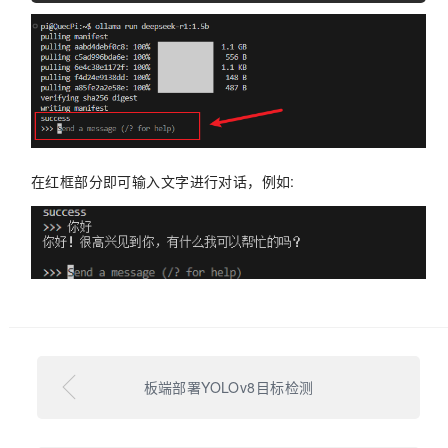
在红框部分即可输入文字进行对话，例如:
板端部署YOLOv8目标检测