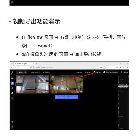
视频导出功能演示
在
Review
页面 → 右键（电脑）或长按（手机）回放
条目 → Export；
或在摄像头的
历史
页面 → 点击导出按钮.