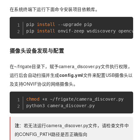
在系统终端下运行下面命令安装项目依赖库。
pip 
install
 --upgrade pip

pip 
install
摄像头设备发现与配置
在~/frigate目录下，赋予camera_discover.py文件执行权限，
运行后会自动扫描并生成
config.yml
文件来配置USB摄像头以
及支持ONVIF协议的网络摄像头。
chmod
 +x ~/frigate/camera_discover.py

注
：若无法运行camera_discover.py文件，请检查文件中
的CONFIG_PATH路径是否正确指向