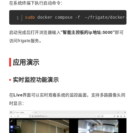
在系统终端下执行启动命令：
sudo
 docker compose -f  ~/frigate/docker-co
启动完成后打开浏览器输入
"智能主控板的ip地址:5000"
即可
访问frigate服务。
应用演示
实时监控功能演示
在
Live
界面可以实时观看系统的监控画面，支持多路摄像头同
时显示：