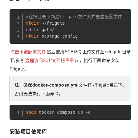
#在根目录下新建frigate文件夹并创建配置文件
mkdir
cd
mkdir
点击下载配置文件
然后使用SCP命令上传文件至~/frigate目录
下,参考
远程访问SCP文件拷贝章节
，执行下面命令安装
Frigate。
注
：确保
docker-compose.yml
文件在~/frigate目录下，
否则无法执行下面命令。
sudo
安装项目依赖库