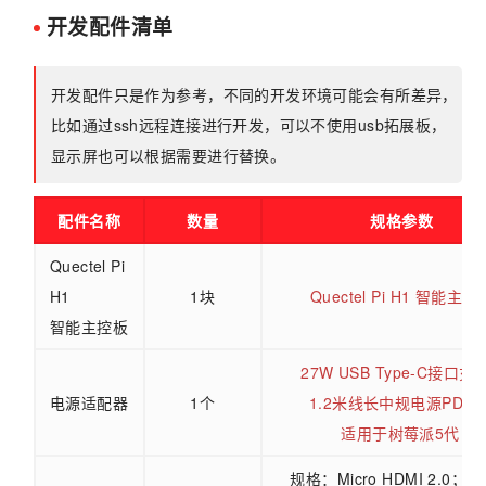
开发配件清单
开发配件只是作为参考，不同的开发环境可能会有所差异，
比如通过ssh远程连接进行开发，可以不使用usb拓展板，
显示屏也可以根据需要进行替换。
配件名称
数量
规格参数
Quectel Pi
H1
1块
Quectel Pi H1 智能主控
智能主控板
27W USB Type-C接口充
电源适配器
1个
1.2米线长中规电源PD电
适用于树莓派5代
规格：Micro HDMI 2.0；