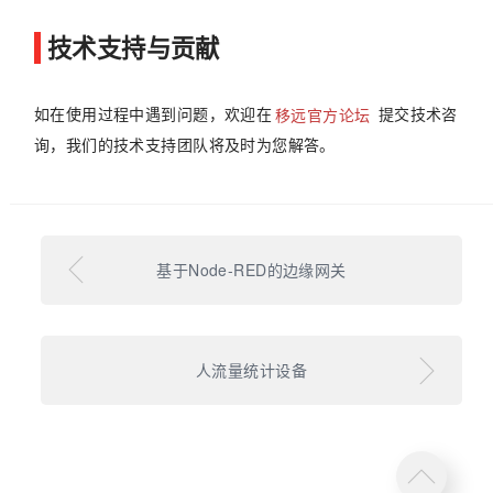
技术支持与贡献
如在使用过程中遇到问题，欢迎在
移远官方论坛
提交技术咨
询，我们的技术支持团队将及时为您解答。
基于Node-RED的边缘网关
人流量统计设备