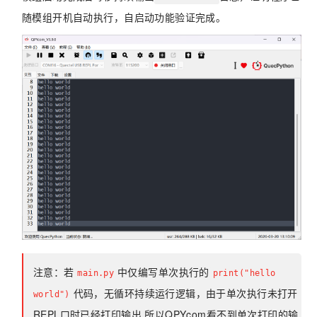
随模组开机自动执行，自启动功能验证完成。
注意：若
中仅编写单次执行的
main.py
print("hello
代码，无循环持续运行逻辑，由于单次执行未打开
world")
REPL口时已经打印输出,所以QPYcom看不到单次打印的输