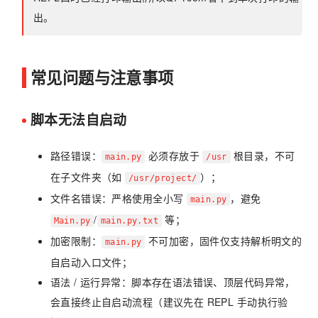
出。
常见问题与注意事项
脚本无法自启动
路径错误：
必须存放于
根目录，不可
main.py
/usr
在子文件夹（如
）；
/usr/project/
文件名错误：严格使用全小写
，避免
main.py
/
等；
Main.py
main.py.txt
加密限制：
不可加密，固件仅支持解析明文的
main.py
自启动入口文件；
语法 / 运行异常：脚本存在语法错误、顶层代码异常，
会直接终止自启动流程（建议先在 REPL 手动执行验