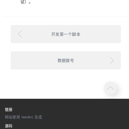
证）。
开发第一个脚本
数据拨号
链接
网站使用 teedoc 生成
源码