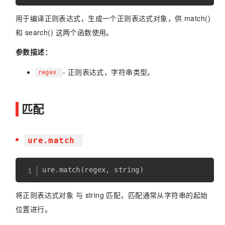
用于编译正则表达式，生成一个正则表达式对象，供 match()
和 search() 这两个函数使用。
参数描述：
- 正则表达式，字符串类型。
regex
匹配
ure.match
ure
.
match
(
regex
,
 string
)
将正则表达式对象 与 string 匹配，匹配通常从字符串的起始
位置进行。