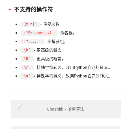
不支持的操作符
- 重复次数。
‘{m,n}’
- 命名组。
‘(?P<name>...)’
- 非捕获组。
‘(?:...)’
- 更高级的断言。
‘\b’
- 更高级的断言。
‘\B’
- 特殊字符转义，改用Python自己的转义。
‘\r’
- 特殊字符转义，改用Python自己的转义。
‘\n’
uhashlib - 哈希算法