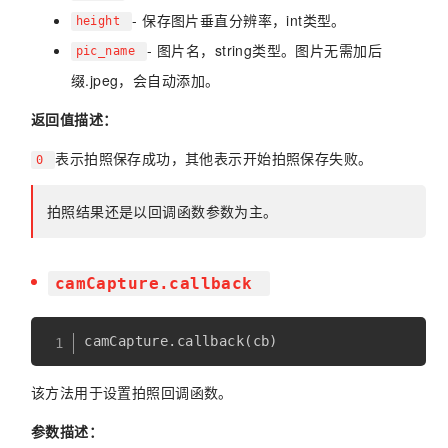
- 保存图片垂直分辨率，int类型。
height
- 图片名，string类型。图片无需加后
pic_name
缀.jpeg，会自动添加。
返回值描述：
表示拍照保存成功，其他表示开始拍照保存失败。
0
拍照结果还是以回调函数参数为主。
camCapture.callback
camCapture
.
callback
(
cb
)
该方法用于设置拍照回调函数。
参数描述：