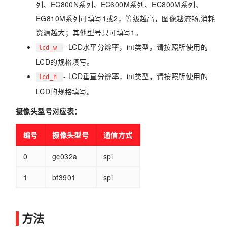
列、EC800N系列、EC600M系列、EC800M系列、
EG810M系列可填写1或2，等级越高，图像越流畅,消耗
资源越大；其他型号只可填写1。
- LCD水平分辨率，int类型，请按照所使用的
lcd_w
LCD的规格填写。
- LCD垂直分辨率，int类型，请按照所使用的
lcd_h
LCD的规格填写。
摄像头型号对应表：
编号
摄像头型号
通信方式
0
gc032a
spi
1
bf3901
spi
方法