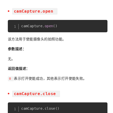
camCapture.open
camCapture
.
open
(
)
该方法用于使能摄像头的拍照功能。
参数描述：
无。
返回值描述：
表示打开使能成功，其他表示打开使能失败。
0
camCapture.close
camCapture
.
close
(
)