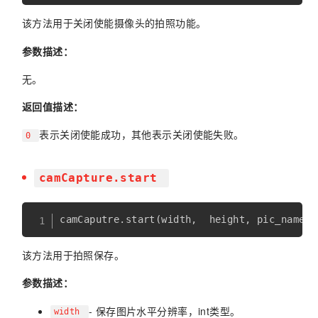
该方法用于关闭使能摄像头的拍照功能。
参数描述：
无。
返回值描述：
表示关闭使能成功，其他表示关闭使能失败。
0
camCapture.start
camCaputre
.
start
(
width
,
  height
,
 pic_name
)
该方法用于拍照保存。
参数描述：
- 保存图片水平分辨率，int类型。
width