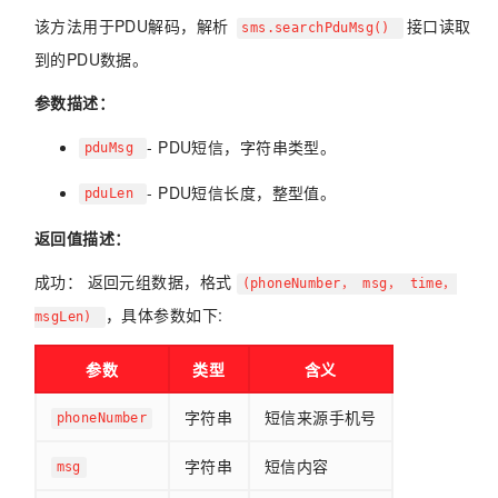
该方法用于PDU解码，解析
接口读取
sms.searchPduMsg()
到的PDU数据。
参数描述：
- PDU短信，字符串类型。
pduMsg
- PDU短信长度，整型值。
pduLen
返回值描述：
成功： 返回元组数据，格式
(phoneNumber， msg， time，
，具体参数如下:
msgLen)
参数
类型
含义
字符串
短信来源手机号
phoneNumber
字符串
短信内容
msg