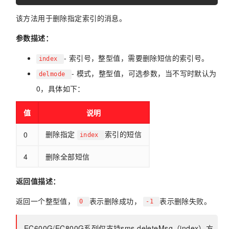
该方法用于删除指定索引的消息。
参数描述：
- 索引号，整型值，需要删除短信的索引号。
index
- 模式，整型值，可选参数，当不写时默认为
delmode
0，具体如下：
值
说明
删除指定
索引的短信
0
index
4
删除全部短信
返回值描述：
返回一个整型值，
表示删除成功，
表示删除失败。
0
-1
EC600G/EC800G系列仅支持sms.deleteMsg（index）方