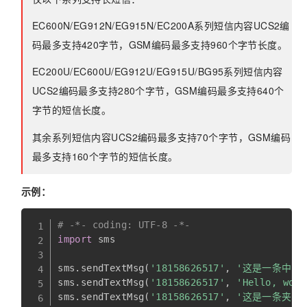
EC600N/EG912N/EG915N/EC200A系列短信内容UCS2编
码最多支持420字节，GSM编码最多支持960个字节长度。
EC200U/EC600U/EG912U/EG915U/BG95系列短信内容
UCS2编码最多支持280个字节，GSM编码最多支持640个
字节的短信长度。
其余系列短信内容UCS2编码最多支持70个字节，GSM编码
最多支持160个字节的短信长度。
示例：
# -*- coding: UTF-8 -*-
import
 sms

sms
.
sendTextMsg
(
'18158626517'
,
'这是一条中文
sms
.
sendTextMsg
(
'18158626517'
,
'Hello, worl
sms
.
sendTextMsg
(
'18158626517'
,
'这是一条夹杂中