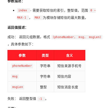
参数描述：
- 需要获取短信的索引，整型值，范围
index
0 ~
，
为模块存储短信的最大数量。
MAX-1
MAX
返回值描述：
成功： 返回元组数据，格式
(phoneNumber， msg， msgLen)
，具体参数如下：
参数
类型
含义
字符串
短信来源手机号
phoneNumber
字符串
短信内容
msg
整型
短信消息长度
msgLen
失败： 返回整型值
。
-1