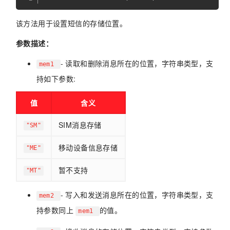
该方法用于设置短信的存储位置。
参数描述：
- 读取和删除消息所在的位置，字符串类型，支
mem1
持如下参数:
值
含义
SIM消息存储
"SM"
移动设备信息存储
"ME"
暂不支持
"MT"
- 写入和发送消息所在的位置，字符串类型，支
mem2
持参数同上
的值。
mem1