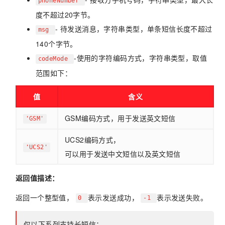
phoneNumber
度不超过20字节。
- 待发送消息，字符串类型，单条短信长度不超过
msg
140个字节。
-使用的字符编码方式，字符串类型，取值
codeMode
范围如下：
值
含义
GSM编码方式，用于发送英文短信
'GSM'
UCS2编码方式，
'UCS2'
可以用于发送中文短信以及英文短信
返回值描述：
返回一个整型值，
表示发送成功，
表示发送失败。
0
-1
仅以下系列支持长短信：