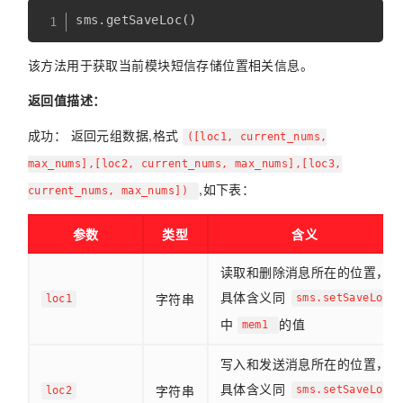
该方法用于获取当前模块短信存储位置相关信息。
返回值描述：
成功： 返回元组数据,格式
([loc1, current_nums,
max_nums],[loc2, current_nums, max_nums],[loc3,
,如下表：
current_nums, max_nums])
参数
类型
含义
读取和删除消息所在的位置，
具体含义同
字符串
sms.setSaveLoc
loc1
中
的值
mem1
写入和发送消息所在的位置，
具体含义同
字符串
sms.setSaveLoc
loc2