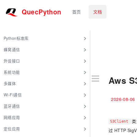
QuecPython
首页
文档
Python标准库
蜂窝通信
外设接口
系统功能
Aws S
多媒体
Wi-Fi通信
2026-08-06
蓝牙通信
网络应用
类
S3Client
定位应用
过 HTTP S