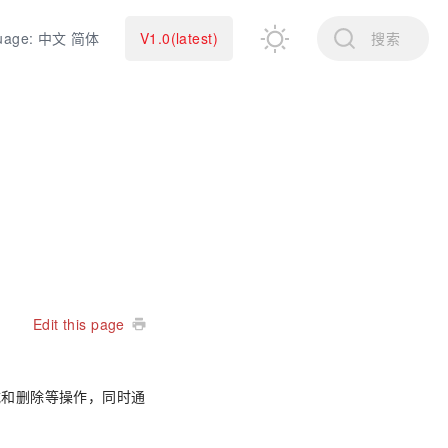
uage: 中文 简体
V1.0(latest)
搜索
Edit this page
载和删除等操作，同时通