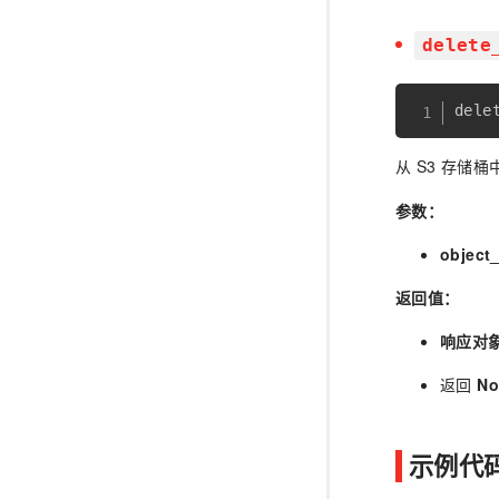
delete
dele
从 S3 存储
参数：
object
返回值：
响应对
返回
N
示例代