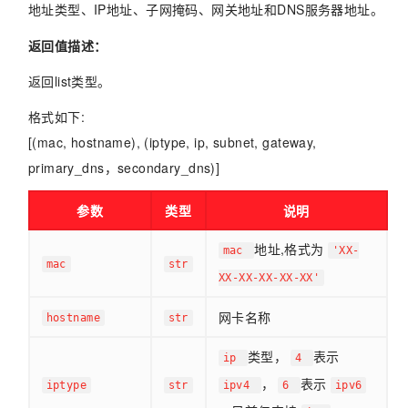
地址类型、IP地址、子网掩码、网关地址和DNS服务器地址。
返回值描述：
返回list类型。
格式如下:
[(mac, hostname), (iptype, ip, subnet, gateway,
primary_dns，secondary_dns)]
参数
类型
说明
地址,格式为
mac
'XX-
mac
str
XX-XX-XX-XX-XX'
网卡名称
hostname
str
类型，
表示
ip
4
，
表示
iptype
str
ipv4
6
ipv6