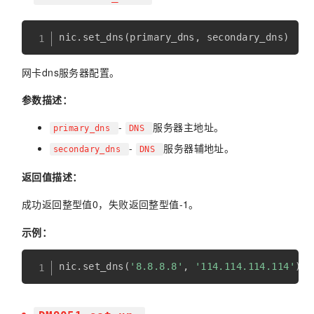
nic
.
set_dns
(
primary_dns
,
 secondary_dns
)
网卡dns服务器配置。
参数描述：
-
服务器主地址。
primary_dns
DNS
-
服务器辅地址。
secondary_dns
DNS
返回值描述：
成功返回整型值0，失败返回整型值-1。
示例：
nic
.
set_dns
(
'8.8.8.8'
,
'114.114.114.114'
)