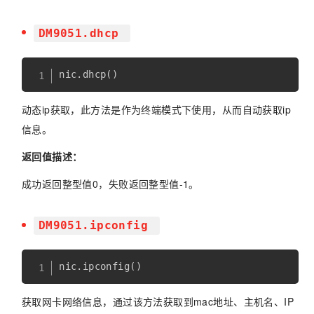
DM9051.dhcp
nic
.
dhcp
(
)
动态ip获取，此方法是作为终端模式下使用，从而自动获取ip
信息。
返回值描述：
成功返回整型值0，失败返回整型值-1。
DM9051.ipconfig
nic
.
ipconfig
(
)
获取网卡网络信息，通过该方法获取到mac地址、主机名、IP