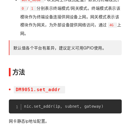
/
分别表示终端模式/网关模式。终端模式表示该
0
1
模块作为终端设备连接供网设备上网。网关模式表示该
模块作为网关，为外部设备提供网络访问，通过
上
4G
网。
默认值各个平台有差异，建议定义可用GPIO使用。
方法
DM9051.set_addr
nic
.
set_addr
(
ip
,
 subnet
,
 gateway
)
网卡静态ip地址配置。