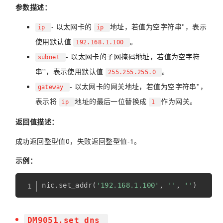
参数描述：
- 以太网卡的
地址，若值为空字符串''，表示
ip
ip
使用默认值
。
192.168.1.100
- 以太网卡的子网掩码地址，若值为空字符
subnet
串''，表示使用默认值
。
255.255.255.0
- 以太网卡的网关地址，若值为空字符串''，
gateway
表示将
地址的最后一位替换成
作为网关。
ip
1
返回值描述：
成功返回整型值0，失败返回整型值-1。
示例：
nic
.
set_addr
(
'192.168.1.100'
,
''
,
''
)
DM9051.set_dns