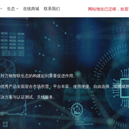
生态
在线商城
联系我们
网站地址已迁移，欢迎访问新址：
在对万物智联生态的构建起到重要促进作用。
的优秀产品全面迎合市场所需：平台丰富、使用便捷、自由选择、应用成
解决方案与认证测试、天线服务。