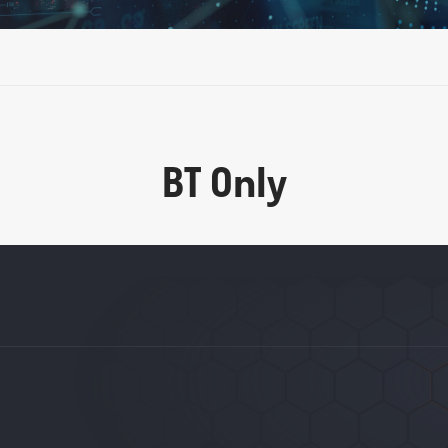
BT Only