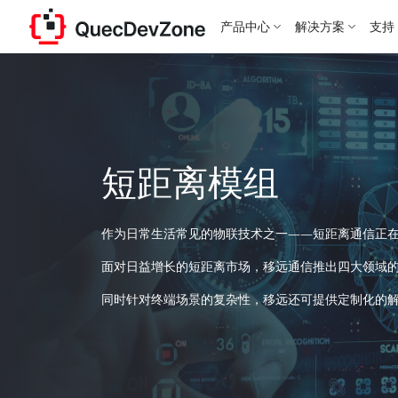
产品中心
解决方案
支持
短距离模组
作为日常生活常见的物联技术之一——短距离通信正
面对日益增长的短距离市场，移远通信推出四大领域
同时针对终端场景的复杂性，移远还可提供定制化的