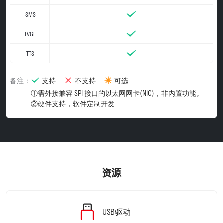
SMS
LVGL
TTS
备注：
支持
不支持
可选
①需外接兼容 SPI 接口的以太网网卡(NIC)，非内置功能。

②硬件支持，软件定制开发
资源
USB驱动