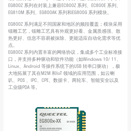
EG800Z 系列在封装上兼容EC800Z 系列、EC800E 系列、
EG810M 系列、EG800AK 系列和EG800G 系列模块。
EG800Z 系列满足不同国家和地区的频段覆盖；模块采用
镭雕工艺，镭雕工艺具有外观更好看、金属质感强、散
热更好、信息不容易被抹除、更能适应自动化需求等优
点。
EG800Z 系列内置丰富的网络协议，集成多个工业标准接
口，并支持多种驱动和软件功能（如Windows 10/ 11、
Linux、Android 等操作系统下的USB 转串口驱动），极
大地拓展了其在M2M 和IoT 领域的应用范围，如云喇
叭、POS 、IPC、CPE、数据卡、两轮车、智能安全以及
工业级PDA 等。