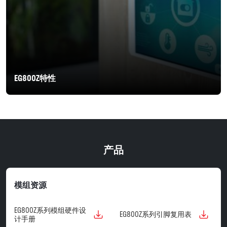
EG800Z特性
产品
模组资源
EG800Z系列模组硬件设
EG800Z系列引脚复用表
计手册