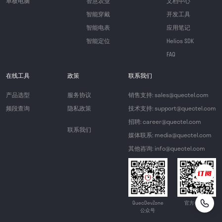
单板电脑
智慧农业
文档中心
智能穿戴
开发工具
智能电表
应用笔记
智能定位
Helios SDK
FAQ
在线工具
政策
联系我们
产品选型
服务协议
销售支持: sales@quectel.com
频段查询
隐私政策
技术支持: support@quectel.com
招聘: career@quectel.com
联系我们
媒体联系: media@quectel.com
其他咨询: info@quectel.com
QuecDevZone
官方公众号
公众号