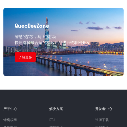
QuecDevZone
智慧“选”芯，马上“型”动

快速选择最合适的移远产品进行物联网开发
了解更多
产品中心
解决方案
开发者中心
蜂窝模组
DTU
资源下载