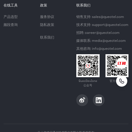
在线工具
政策
联系我们
产品选型
服务协议
销售支持: sales@quectel.com
频段查询
隐私政策
技术支持: support@quectel.com
招聘: career@quectel.com
联系我们
媒体联系: media@quectel.com
其他咨询: info@quectel.com
QuecDevZone
官方公众号
公众号