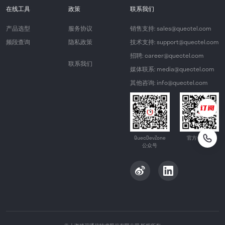
在线工具
政策
联系我们
产品选型
服务协议
销售支持: sales@quectel.com
频段查询
隐私政策
技术支持: support@quectel.com
招聘: career@quectel.com
联系我们
媒体联系: media@quectel.com
其他咨询: info@quectel.com
QuecDevZone
官方公众号
公众号