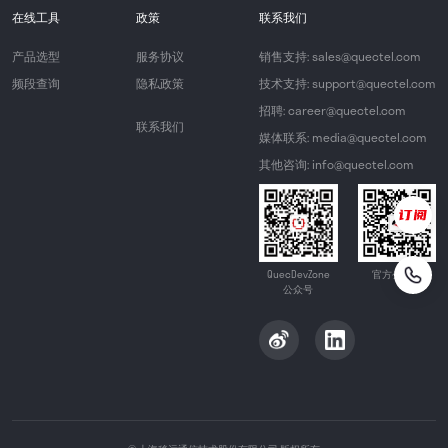
在线工具
政策
联系我们
产品选型
服务协议
销售支持: sales@quectel.com
频段查询
隐私政策
技术支持: support@quectel.com
招聘: career@quectel.com
联系我们
媒体联系: media@quectel.com
其他咨询: info@quectel.com
QuecDevZone
官方公众号
公众号