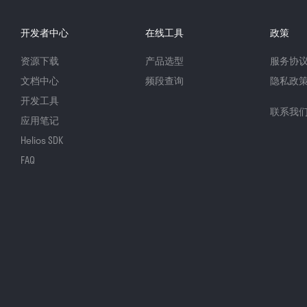
开发者中心
在线工具
政策
资源下载
产品选型
服务协
文档中心
频段查询
隐私政
开发工具
联系我
应用笔记
Helios SDK
FAQ