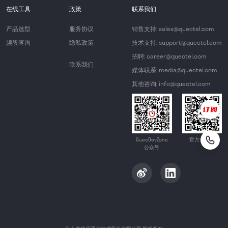
在线工具
政策
联系我们
产品选型
服务协议
销售支持: sales@quectel.com
频段查询
隐私政策
技术支持: support@quectel.com
招聘: career@quectel.com
联系我们
媒体联系: media@quectel.com
其他咨询: info@quectel.com
QuecDevZone
官方公众号
公众号