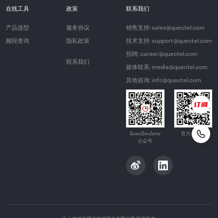
在线工具
政策
联系我们
产品选型
服务协议
销售支持: sales@quectel.com
频段查询
隐私政策
技术支持: support@quectel.com
招聘: career@quectel.com
联系我们
媒体联系: media@quectel.com
其他咨询: info@quectel.com
QuecDevZone
官方公众号
公众号