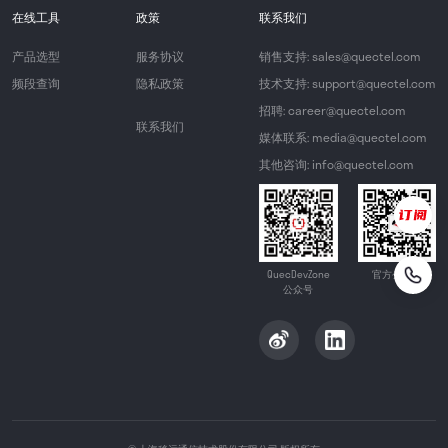
在线工具
政策
联系我们
产品选型
服务协议
销售支持: sales@quectel.com
频段查询
隐私政策
技术支持: support@quectel.com
招聘: career@quectel.com
联系我们
媒体联系: media@quectel.com
其他咨询: info@quectel.com
QuecDevZone
官方公众号
公众号