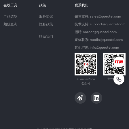
在线工具
政策
联系我们
产品选型
服务协议
销售支持: sales@quectel.com
频段查询
隐私政策
技术支持: support@quectel.com
招聘: career@quectel.com
联系我们
媒体联系: media@quectel.com
其他咨询: info@quectel.com
QuecDevZone
官方公众号
公众号