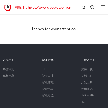
访问新址：https://www.quectel.com.cn
言：
简
体
中
Thanks for your attention!
文
产品中心
解决方案
开发者中心
蜂窝模组
DTU
资源下载
单板电脑
智慧农业
文档中心
智能穿戴
开发工具
智能电表
应用笔记
智能定位
Helios SDK
FAQ