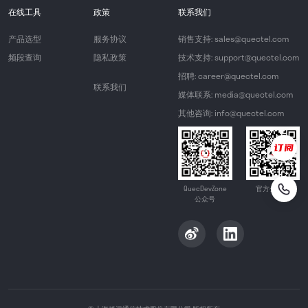
在线工具
政策
联系我们
产品选型
服务协议
销售支持: sales@quectel.com
频段查询
隐私政策
技术支持: support@quectel.com
招聘: career@quectel.com
联系我们
媒体联系: media@quectel.com
其他咨询: info@quectel.com
QuecDevZone
官方公众号
公众号