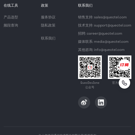
在线工具
政策
联系我们
产品选型
服务协议
销售支持: sales@quectel.com
频段查询
隐私政策
技术支持: support@quectel.com
招聘: career@quectel.com
联系我们
媒体联系: media@quectel.com
其他咨询: info@quectel.com
QuecDevZone
官方公众号
公众号