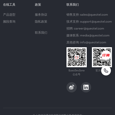
在线工具
政策
联系我们
产品选型
服务协议
销售支持: sales@quectel.com
频段查询
隐私政策
技术支持: support@quectel.com
招聘: career@quectel.com
联系我们
媒体联系: media@quectel.com
其他咨询: info@quectel.com
QuecDevZone
官方公众号
公众号