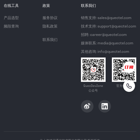
在线工具
政策
联系我们
产品选型
服务协议
销售支持: sales@quectel.com
频段查询
隐私政策
技术支持: support@quectel.com
招聘: career@quectel.com
联系我们
媒体联系: media@quectel.com
其他咨询: info@quectel.com
QuecDevZone
官方公众号
公众号