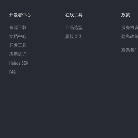
开发者中心
在线工具
政策
资源下载
产品选型
服务协
文档中心
频段查询
隐私政
开发工具
联系我
应用笔记
Helios SDK
FAQ