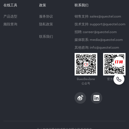
在线工具
政策
联系我们
产品选型
服务协议
销售支持: sales@quectel.com
频段查询
隐私政策
技术支持: support@quectel.com
招聘: career@quectel.com
联系我们
媒体联系: media@quectel.com
其他咨询: info@quectel.com
QuecDevZone
官方公众号
公众号