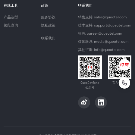
在线工具
政策
联系我们
产品选型
服务协议
销售支持: sales@quectel.com
频段查询
隐私政策
技术支持: support@quectel.com
招聘: career@quectel.com
联系我们
媒体联系: media@quectel.com
其他咨询: info@quectel.com
QuecDevZone
官方公众号
公众号