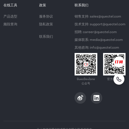
在线工具
政策
联系我们
产品选型
服务协议
销售支持: sales@quectel.com
频段查询
隐私政策
技术支持: support@quectel.com
招聘: career@quectel.com
联系我们
媒体联系: media@quectel.com
其他咨询: info@quectel.com
QuecDevZone
官方公众号
公众号