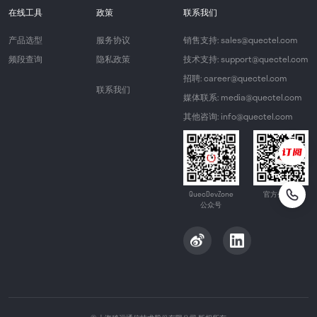
在线工具
政策
联系我们
产品选型
服务协议
销售支持: sales@quectel.com
频段查询
隐私政策
技术支持: support@quectel.com
招聘: career@quectel.com
联系我们
媒体联系: media@quectel.com
其他咨询: info@quectel.com
QuecDevZone
官方公众号
公众号