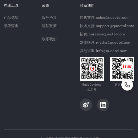
在线工具
政策
联系我们
产品选型
服务协议
销售支持: sales@quectel.com
频段查询
隐私政策
技术支持: support@quectel.com
招聘: career@quectel.com
联系我们
媒体联系: media@quectel.com
其他咨询: info@quectel.com
QuecDevZone
官方公众号
公众号