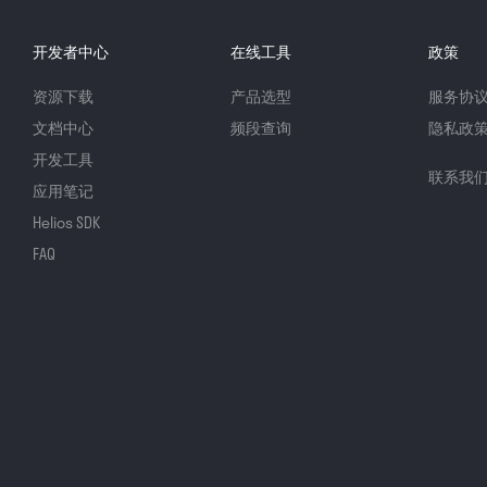
开发者中心
在线工具
政策
资源下载
产品选型
服务协
文档中心
频段查询
隐私政
开发工具
联系我
应用笔记
Helios SDK
FAQ