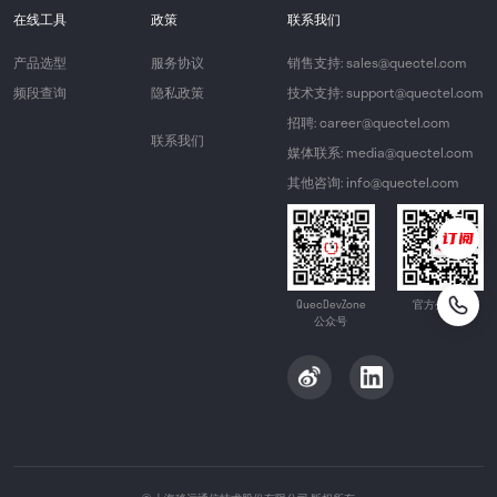
在线工具
政策
联系我们
产品选型
服务协议
销售支持: sales@quectel.com
频段查询
隐私政策
技术支持: support@quectel.com
招聘: career@quectel.com
联系我们
媒体联系: media@quectel.com
其他咨询: info@quectel.com
QuecDevZone
官方公众号
公众号