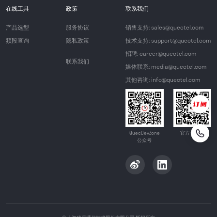
在线工具
政策
联系我们
产品选型
服务协议
销售支持: sales@quectel.com
频段查询
隐私政策
技术支持: support@quectel.com
招聘: career@quectel.com
联系我们
媒体联系: media@quectel.com
其他咨询: info@quectel.com
QuecDevZone
官方公众号
公众号