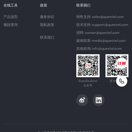
在线工具
政策
联系我们
产品选型
服务协议
销售支持: sales@quectel.com
频段查询
隐私政策
技术支持: support@quectel.com
招聘: career@quectel.com
联系我们
媒体联系: media@quectel.com
其他咨询: info@quectel.com
QuecDevZone
官方公众号
公众号