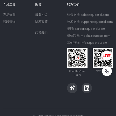
在线工具
政策
联系我们
产品选型
服务协议
销售支持: sales@quectel.com
频段查询
隐私政策
技术支持: support@quectel.com
招聘: career@quectel.com
联系我们
媒体联系: media@quectel.com
其他咨询: info@quectel.com
QuecDevZone
官方公众号
公众号