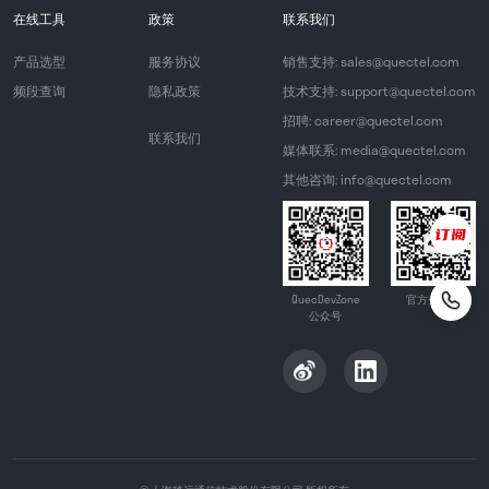
在线工具
政策
联系我们
产品选型
服务协议
销售支持: sales@quectel.com
频段查询
隐私政策
技术支持: support@quectel.com
招聘: career@quectel.com
联系我们
媒体联系: media@quectel.com
其他咨询: info@quectel.com
QuecDevZone
官方公众号
公众号