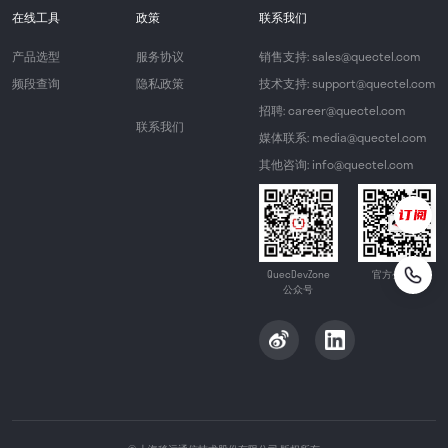
在线工具
政策
联系我们
产品选型
服务协议
销售支持: sales@quectel.com
频段查询
隐私政策
技术支持: support@quectel.com
招聘: career@quectel.com
联系我们
媒体联系: media@quectel.com
其他咨询: info@quectel.com
QuecDevZone
官方公众号
公众号