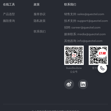
在线工具
政策
联系我们
产品选型
服务协议
销售支持: sales@quectel.com
频段查询
隐私政策
技术支持: support@quectel.com
招聘: career@quectel.com
联系我们
媒体联系: media@quectel.com
其他咨询: info@quectel.com
QuecDevZone
官方公众号
公众号