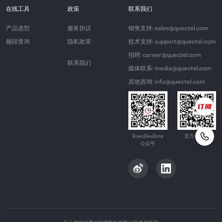
在线工具
政策
联系我们
产品选型
服务协议
销售支持: sales@quectel.com
频段查询
隐私政策
技术支持: support@quectel.com
招聘: career@quectel.com
联系我们
媒体联系: media@quectel.com
其他咨询: info@quectel.com
QuecDevZone
官方公众号
公众号