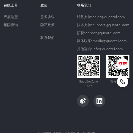
在线工具
政策
联系我们
产品选型
服务协议
销售支持: sales@quectel.com
频段查询
隐私政策
技术支持: support@quectel.com
招聘: career@quectel.com
联系我们
媒体联系: media@quectel.com
其他咨询: info@quectel.com
QuecDevZone
官方公众号
公众号