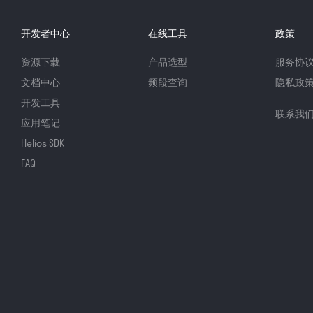
开发者中心
在线工具
政策
资源下载
产品选型
服务协
文档中心
频段查询
隐私政
开发工具
联系我
应用笔记
Helios SDK
FAQ