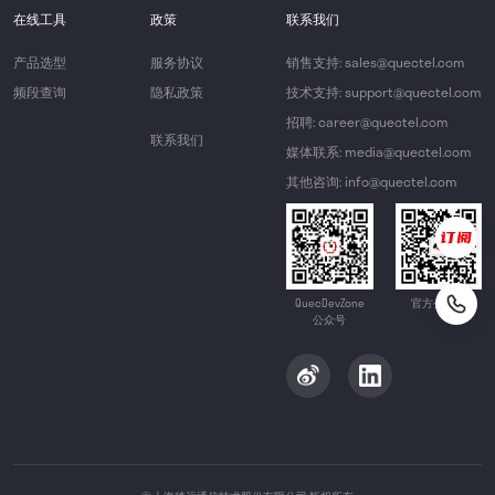
在线工具
政策
联系我们
产品选型
服务协议
销售支持: sales@quectel.com
频段查询
隐私政策
技术支持: support@quectel.com
招聘: career@quectel.com
联系我们
媒体联系: media@quectel.com
其他咨询: info@quectel.com
QuecDevZone
官方公众号
公众号