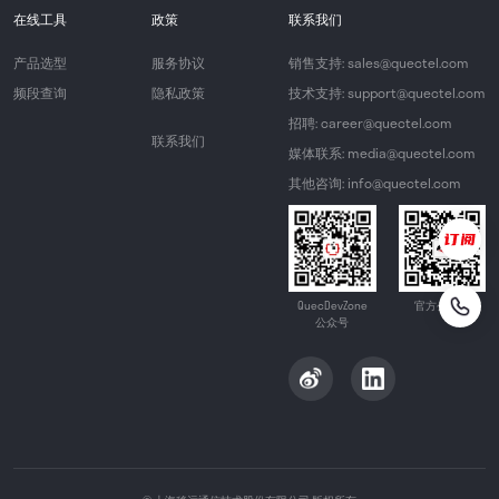
在线工具
政策
联系我们
产品选型
服务协议
销售支持: sales@quectel.com
频段查询
隐私政策
技术支持: support@quectel.com
招聘: career@quectel.com
联系我们
媒体联系: media@quectel.com
其他咨询: info@quectel.com
QuecDevZone
官方公众号
公众号